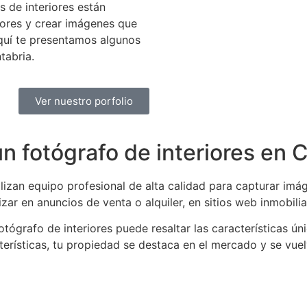
s de interiores están
riores y crear imágenes que
Aquí te presentamos algunos
tabria.
Ver nuestro porfolio
un fotógrafo de interiores en 
ilizan equipo profesional de alta calidad para capturar im
ar en anuncios de venta o alquiler, en sitios web inmobilia
tógrafo de interiores puede resaltar las características ún
racterísticas, tu propiedad se destaca en el mercado y se vue