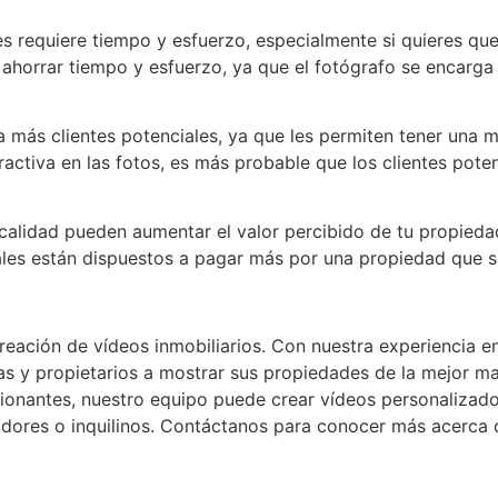
es requiere tiempo y esfuerzo, especialmente si quieres qu
e ahorrar tiempo y esfuerzo, ya que el fotógrafo se encarga
 más clientes potenciales, ya que les permiten tener una 
ractiva en las fotos, es más probable que los clientes poten
alidad pueden aumentar el valor percibido de tu propiedad
iales están dispuestos a pagar más por una propiedad que se
reación de vídeos inmobiliarios. Con nuestra experiencia e
as y propietarios a mostrar sus propiedades de la mejor m
esionantes, nuestro equipo puede crear vídeos personalizad
dores o inquilinos. Contáctanos para conocer más acerca d