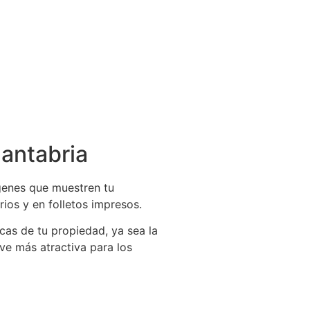
Cantabria
ágenes que muestren tu
rios y en folletos impresos.
icas de tu propiedad, ya sea la
lve más atractiva para los