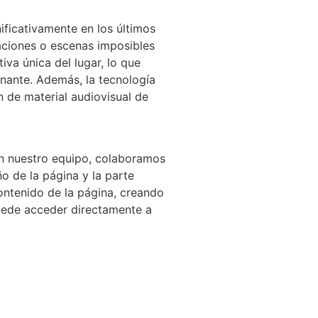
ficativamente en los últimos
aciones o escenas imposibles
va única del lugar, lo que
nante. Además, la tecnología
n de material audiovisual de
En nuestro equipo, colaboramos
o de la página y la parte
ntenido de la página, creando
puede acceder directamente a