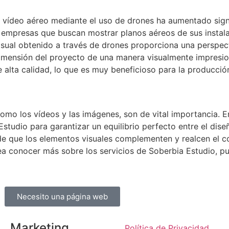
y vídeo aéreo mediante el uso de drones ha aumentado signi
ra empresas que buscan mostrar planos aéreos de sus instal
isual obtenido a través de drones proporciona una perspecti
 dimensión del proyecto de una manera visualmente impresio
 alta calidad, lo que es muy beneficioso para la producció
como los vídeos y las imágenes, son de vital importancia. 
udio para garantizar un equilibrio perfecto entre el diseñ
e que los elementos visuales complementen y realcen el co
sea conocer más sobre los servicios de Soberbia Estudio, 
Necesito una página web
Marketing
Política de Privacidad