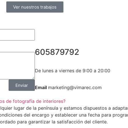
Ver nuestros trabajos
605879792
De lunes a viernes de 9:00 a 20:00
Enviar
Email
marketing@vimarec.com
os de fotografía de interiores?
lquier lugar de la península y estamos dispuestos a adapta
condiciones del encargo y establecer una fecha para progra
rdado para garantizar la satisfacción del cliente.